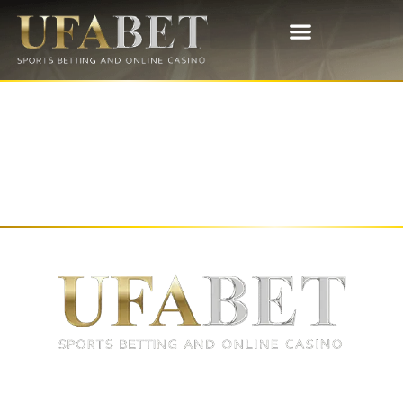
ufabet mobile เว็บแท้เว็บตรง เว็บแม่ สมัคร ufabet mobile ง่าย
เล่นผ่านมือถือได้ทุกระบบ ทางเข้าใช้งานปลอดภัย ระบบเสถียร เว็บ
ตรงแท้