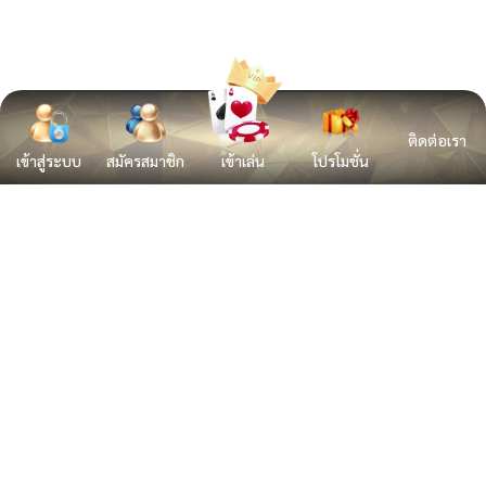
COPYRIGHT 2023 UFABETMOBILE.CO ALL RIGHTS RESERVED
ติดต่อเรา
เข้าสู่ระบบ
สมัครสมาชิก
เข้าเล่น
โปรโมชั่น