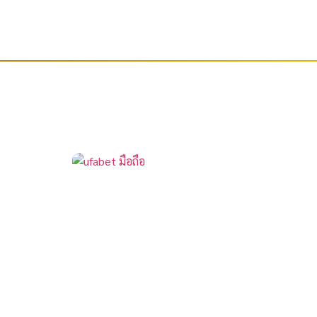
บทความเกี่ยวกับคา