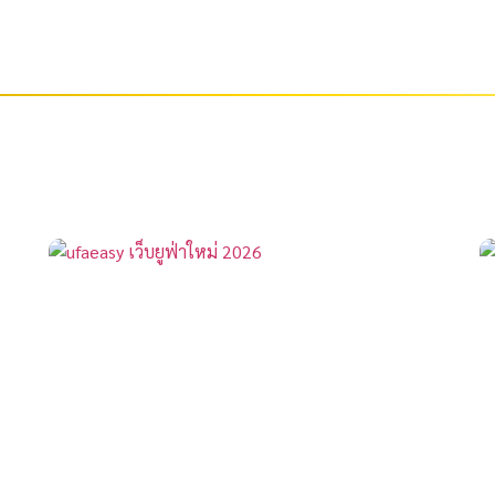
สิโนออนไลน์